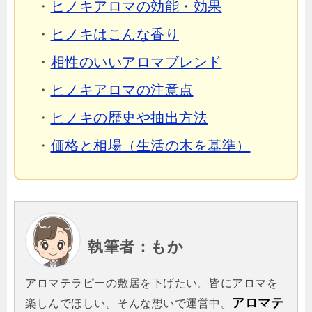
・
ヒノキアロマの効能・効果
・
ヒノキはこんな香り
・
相性のいいアロマブレンド
・
ヒノキアロマの注意点
・
ヒノキの歴史や抽出方法
・
価格と相場（生活の木を基準）
執筆者：もか
アロマテラピーの敷居を下げたい。皆にアロマを
アロマテ
楽しんでほしい。そんな想いで運営中。