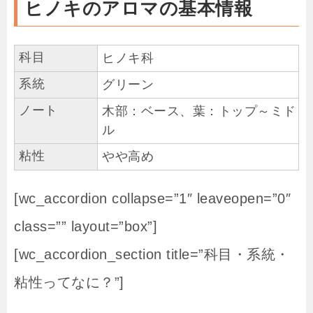
ヒノキのアロマの基本情報
科目
ヒノキ科
系統
グリーン
ノート
木部：ベース、葉：トップ～ミド
ル
粘性
やや高め
[wc_accordion collapse=”1″ leaveopen=”0″
class=”” layout=”box”]
[wc_accordion_section title=”科目・系統・
粘性ってなに？”]