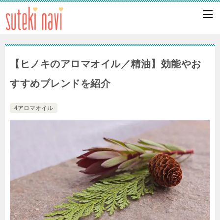
【ヒノキのアロマオイル／精油】効能やお
すすめブレンドを紹介
4アロマオイル