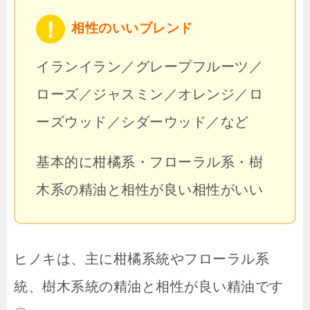
相性のいいブレンド
イランイラン／グレープフルーツ／
ローズ／ジャスミン／オレンジ／ロ
ーズウッド／シダーウッド／など
基本的に柑橘系・フローラル系・樹
木系の精油と相性が良い相性がいい
ヒノキは、主に柑橘系統やフローラル系
統、樹木系統の精油と相性が良い精油です