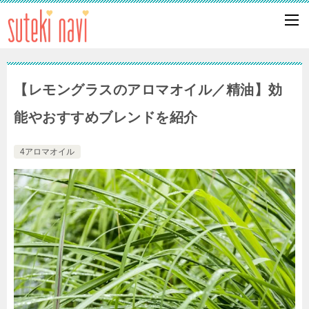
【レモングラスのアロマオイル／精油】効
能やおすすめブレンドを紹介
4アロマオイル