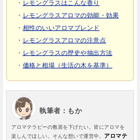
・
レモングラスはこんな香り
・
レモングラスアロマの効能・効果
・
相性のいいアロマブレンド
・
レモングラスアロマの注意点
・
レモングラスの歴史や抽出方法
・
価格と相場（生活の木を基準）
執筆者：もか
アロマテラピーの敷居を下げたい。皆にアロマを
アロマテ
楽しんでほしい。そんな想いで運営中。