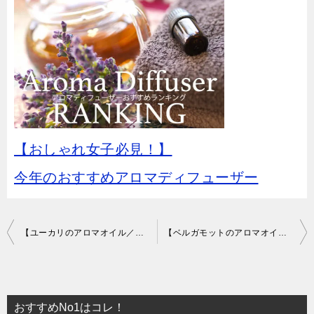
【おしゃれ女子必見！】
今年のおすすめアロマディフューザー
投
【ユーカリのアロマオイル／精油】効果やおすすめブレンドを紹介
【ベルガモットのアロマオイル／精油】効能やおすすめブレンドを紹介
稿
ナ
おすすめNo1はコレ！