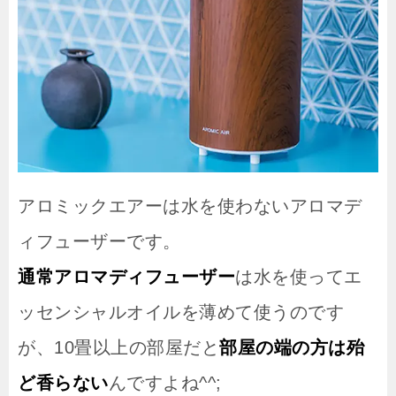
アロミックエアーは水を使わないアロマデ
ィフューザーです。
通常アロマディフューザー
は水を使ってエ
ッセンシャルオイルを薄めて使うのです
が、10畳以上の部屋だと
部屋の端の方は殆
ど香らない
んですよね^^;