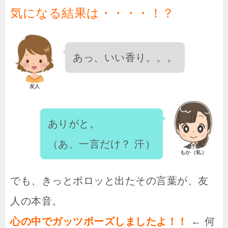
気になる結果は・・・・！？
あっ、いい香り。。。
友人
ありがと。
（あ、一言だけ？ 汗）
もか（私）
でも、きっとポロッと出たその言葉が、友
人の本音。
心の中でガッツポーズしましたよ！！
← 何