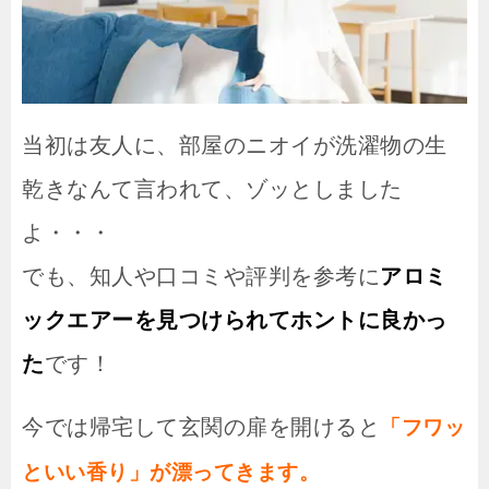
当初は友人に、部屋のニオイが洗濯物の生
乾きなんて言われて、ゾッとしました
よ・・・
でも、知人や口コミや評判を参考に
アロミ
ックエアーを見つけられてホントに良かっ
た
です！
今では帰宅して玄関の扉を開けると
「フワッ
といい香り」が漂ってきます。