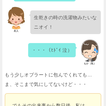
生乾きの時の洗濯物みたいな
ニオイ！
友人
・・・（ﾋﾄﾞｲ 泣）
もか（私）
もう少しオブラートに包んでくれても…
ま、そこまで気にしてないけど・・・
でもその出来事から数日後、私は