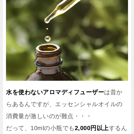
水を使わないアロマディフューザー
は昔か
らあるんですが、エッセンシャルオイルの
消費量が激しいのが難点・・・
だって、10mlの小瓶でも
2,000円以上
するん