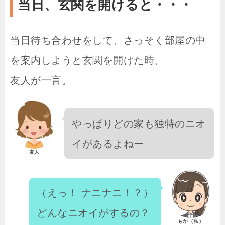
当日、玄関を開けると・・・
当日待ち合わせをして、さっそく部屋の中
を案内しようと玄関を開けた時、
友人が一言。
やっぱりどの家も独特のニオ
イがあるよねー
友人
（えっ！ ナニナニ！？）
どんなニオイがするの？
もか（私）