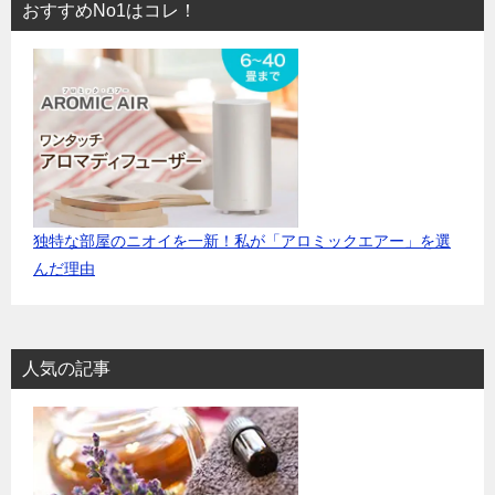
おすすめNo1はコレ！
独特な部屋のニオイを一新！私が「アロミックエアー」を選
んだ理由
人気の記事