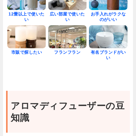
12畳以上で使いた
広い部屋で使いた
お手入れがラクな
い
い
のがいい
市販で探したい
フランフラン
有名ブランドがい
い
アロマディフューザーの豆
知識