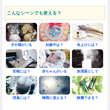
こんなシーンでも使える？
犬や猫がいる
妊娠中は？
虫よけには？
安眠には？
赤ちゃんがいる
加湿器として
消臭には？
梅雨に使える？
除菌できる？