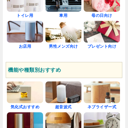
車用
母の日向け
トイレ用
お店用
男性メンズ向け
プレゼント向け
機能や種類別おすすめ
気化式おすすめ
超音波式
ネブライザー式