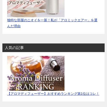
シ
ョ
ン
独特な部屋のニオイを一新！私が「アロミックエアー」を選
んだ理由
人気の記事
【アロマディフューザー】おすすめランキング第1位はコレ！