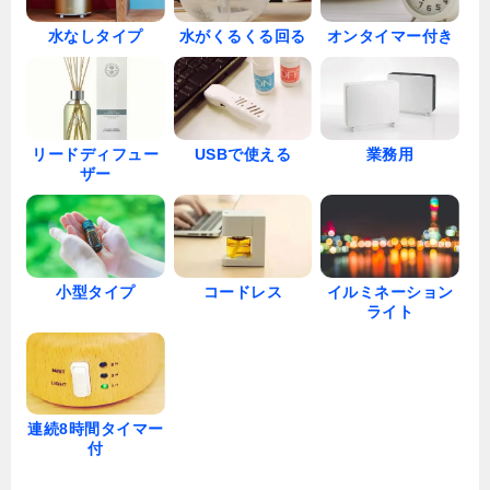
水なしタイプ
水がくるくる回る
オンタイマー付き
リードディフュー
USBで使える
業務用
ザー
小型タイプ
イルミネーション
コードレス
ライト
連続8時間タイマー
付