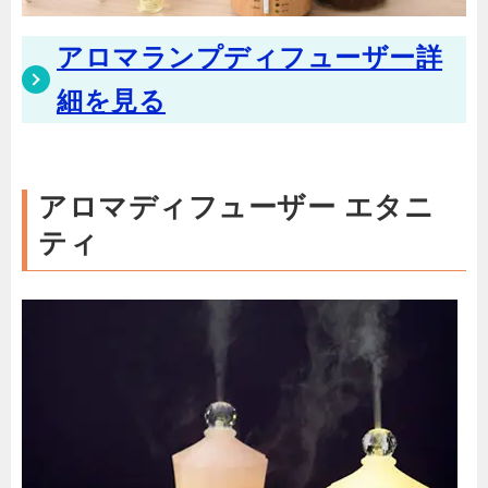
アロマランプディフューザー詳
細を見る
アロマディフューザー エタニ
ティ